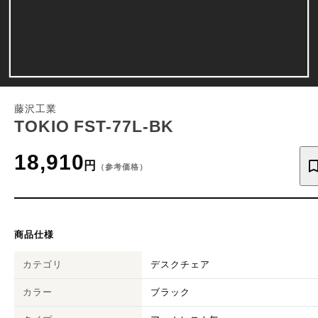
藤沢工業
TOKIO FST-77L-BK
18,910
円
（参考価格）
商品仕様
カテゴリ
デスクチェア
カラー
ブラック