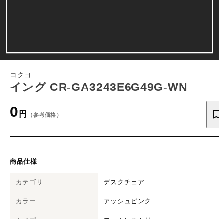
コクヨ
イング CR-GA3243E6G49G-WN
0
円
（参考価格）
商品仕様
カテゴリ
デスクチェア
カラー
アッシュピンク