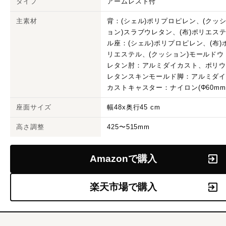
タイプ
アームレスト付
主素材
背：(シェル)ポリプロピレン、(クッ
ョン)スラブウレタン、(布)ポリエス
ル座：(シェル)ポリプロピレン、(布)
リエステル、(クッション)モールドウ
レタン肘：アルミダイカスト、ポリ
レタンスキンモールド脚：アルミダ
カストキャスター：ナイロン(Φ60mm
座面サイズ
幅48x奥行45 cm
高さ調整
425〜515mm
Amazonで購入
楽天市場で購入