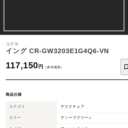
コクヨ
イング CR-GW3203E1G4Q6-VN
117,150
円
（参考価格）
商品仕様
カテゴリ
デスクチェア
カラー
ディープグリーン