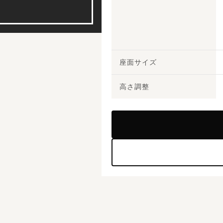
座面サイズ
高さ調整