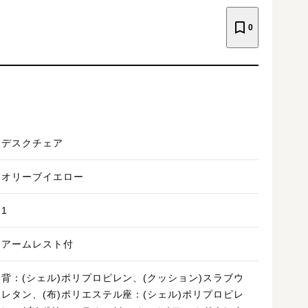
0
デスクチェア
オリーブイエロー
1
アームレスト付
背：(シェル)ポリプロピレン、(クッション)スラブウ
レタン、(布)ポリエステル座：(シェル)ポリプロピレ