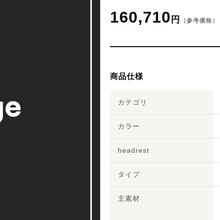
160,710
円
（参考価格）
商品仕様
カテゴリ
カラー
headrest
タイプ
主素材