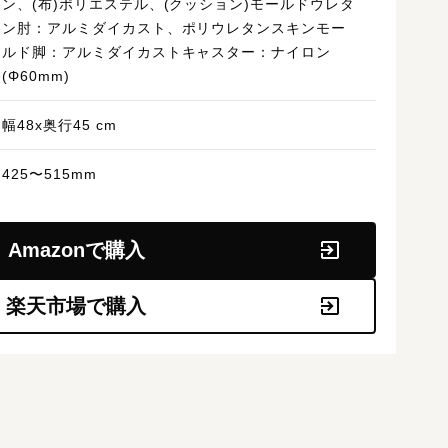
ン、(布)ポリエステル、(クッション)モールドウレタ
ン肘：アルミダイカスト、ポリウレタンスキンモー
ルド脚：アルミダイカストキャスター：ナイロン
(Φ60mm)
幅48x奥行45 cm
425〜515mm
Amazonで購入
楽天市場で購入