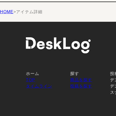
HOME
>
アイテム詳細
ホーム
探す
投
TOP
商品を探す
デ
タイムライン
投稿を探す
デ
ス