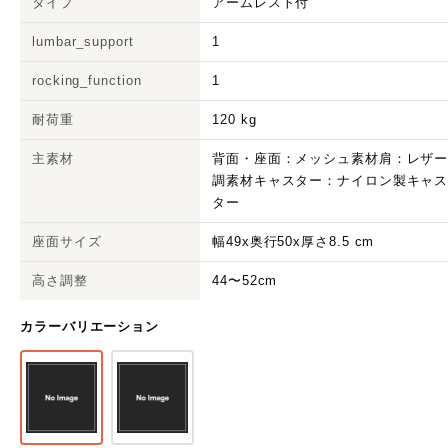
タイプ
アームレスト付
lumbar_support
1
rocking_function
1
耐荷重
120 kg
主素材
背面・座面：メッシュ素材肩：レザ
調素材キャスター：ナイロン製キャ
ター
座面サイズ
幅49x奥行50x厚さ8.5 cm
高さ調整
44〜52cm
カラーバリエーション