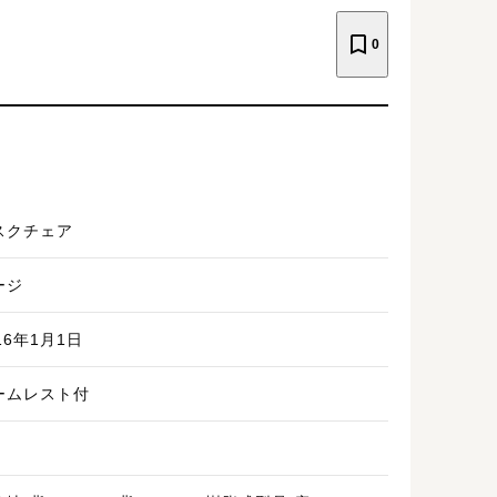
0
スクチェア
ージ
16年1月1日
ームレスト付