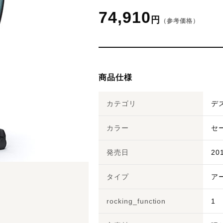
74,910
円
（参考価格）
商品仕様
カテゴリ
デ
カラー
セ
発売日
20
タイプ
ア
rocking_function
1