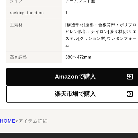
タイプ
アームレスト無
rocking_function
1
主素材
[構造部材]座部：合板背部：ポリプロ
ピレン脚部：ナイロン[張り材]ポリエ
ステル[クッション材]ウレタンフォー
ム
高さ調整
380〜472mm
Amazonで購入
楽天市場で購入
HOME
>
アイテム詳細