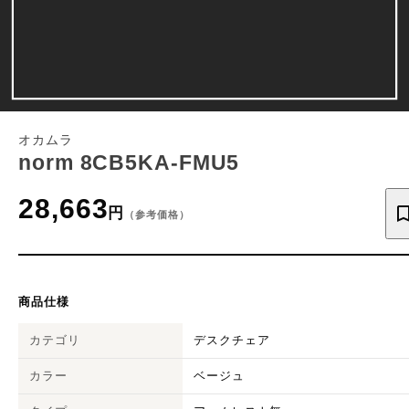
オカムラ
norm 8CB5KA-FMU5
28,663
円
（参考価格）
商品仕様
カテゴリ
デスクチェア
カラー
ベージュ