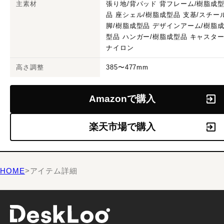
主素材
張り地/背パッド 背フレーム/樹脂成
品 座シェル/樹脂成型品 支基/スチー
脚/樹脂成型品 デザインアーム/樹脂
型品 ハンガー/樹脂成型品 キャスター
ナイロン
高さ調整
385〜477mm
Amazonで購入
楽天市場で購入
HOME
>
アイテム詳細