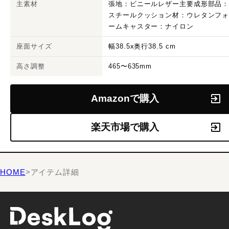
主素材
張地：ビニールレザー主要成形部品
スチールクッション材：ウレタンフ
ームキャスター：ナイロン
座面サイズ
幅38.5x奥行38.5 cm
高さ調整
465〜635mm
Amazonで購入
楽天市場で購入
HOME
>
アイテム詳細