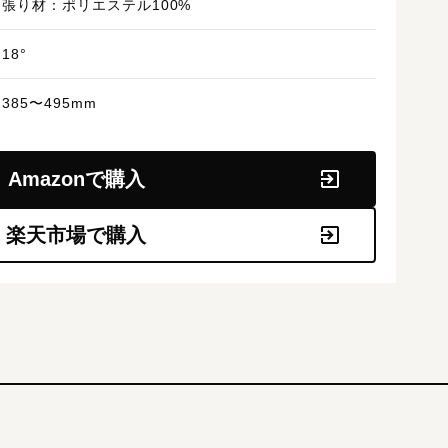
張り材：ポリエステル100%
18°
385〜495mm
Amazonで購入
楽天市場で購入