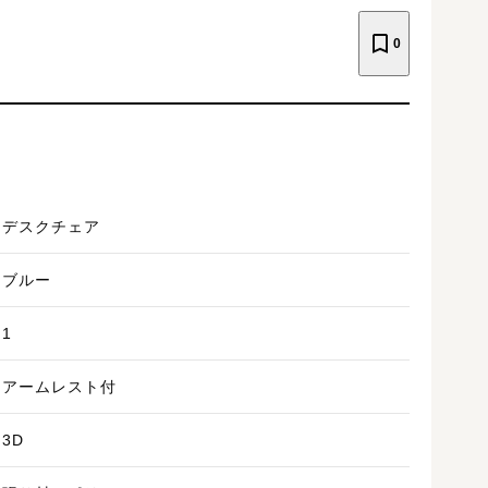
0
デスクチェア
ブルー
1
アームレスト付
3D