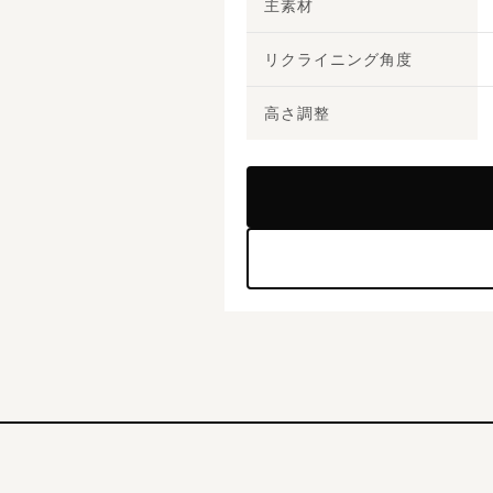
主素材
リクライニング角度
高さ調整