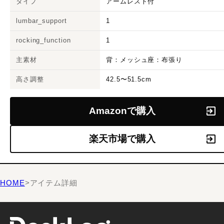
タイプ
アームレスト付
lumbar_support
1
rocking_function
1
主素材
背：メッシュ座：布張り
高さ調整
42.5〜51.5cm
Amazonで購入
楽天市場で購入
HOME
>
アイテム詳細