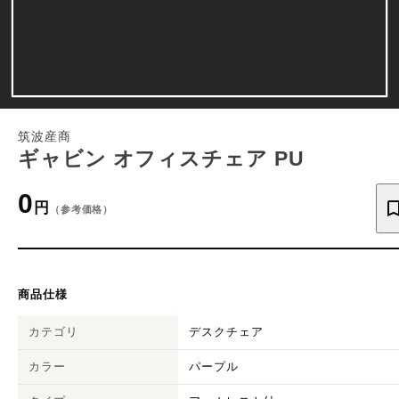
筑波産商
ギャビン オフィスチェア PU
0
円
（参考価格）
商品仕様
カテゴリ
デスクチェア
カラー
パープル