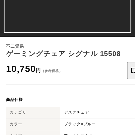
不二貿易
ゲーミングチェア シグナル 15508
10,750
円
（参考価格）
商品仕様
カテゴリ
デスクチェア
カラー
ブラック×ブルー