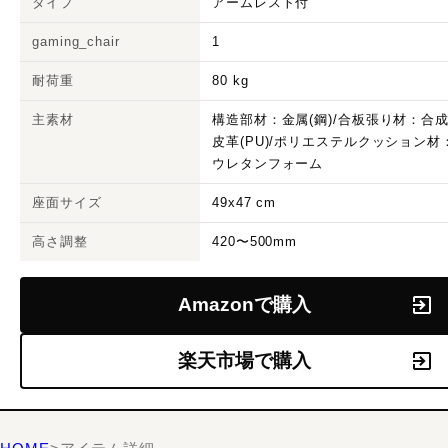
タイプ
アームレスト付
gaming_chair
1
耐荷重
80 kg
主素材
構造部材：金属(鋼)/合板張り材：合
皮革(PU)/ポリエステルクッション材
ウレタンフォーム
座面サイズ
49x47 cm
高さ調整
420〜500mm
Amazonで購入
楽天市場で購入