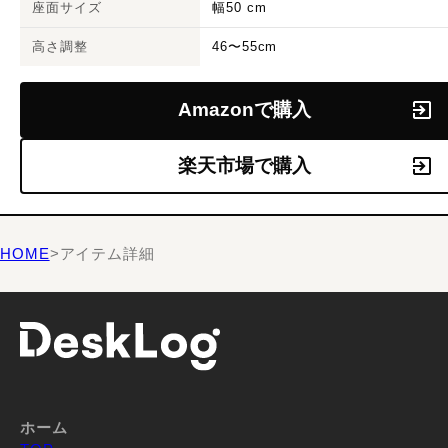
座面サイズ
幅50 cm
高さ調整
46〜55cm
Amazonで購入
楽天市場で購入
HOME
>
アイテム詳細
ホーム