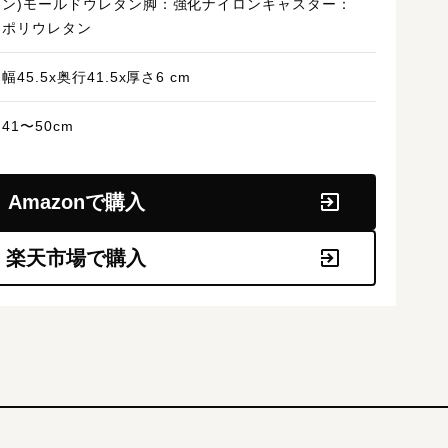
ン)モールドウレタン脚：強化ナイロンキャスター：
ポリウレタン
幅45.5x奥行41.5x厚さ6 cm
41〜50cm
Amazonで購入
楽天市場で購入