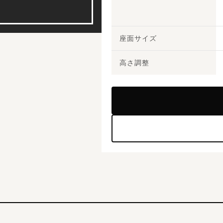
座面サイズ
高さ調整