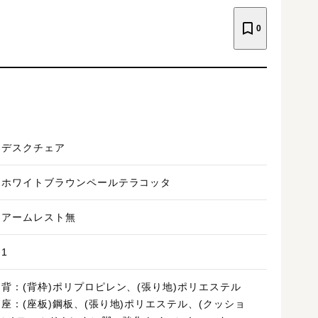
0
デスクチェア
ホワイトブラウンペールテラコッタ
アームレスト無
1
背：(背枠)ポリプロピレン、(張り地)ポリエステル
座：(座板)鋼板、(張り地)ポリエステル、(クッショ