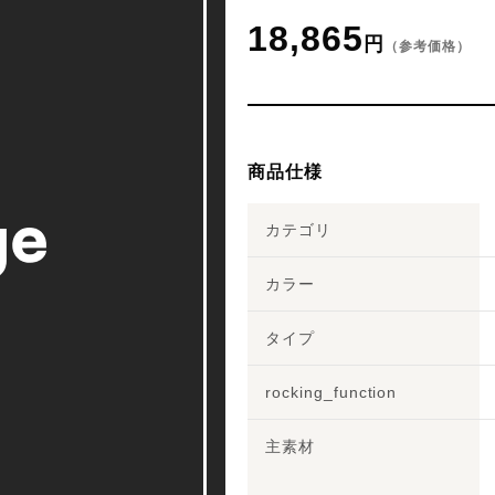
18,865
円
（参考価格）
商品仕様
カテゴリ
カラー
タイプ
rocking_function
主素材