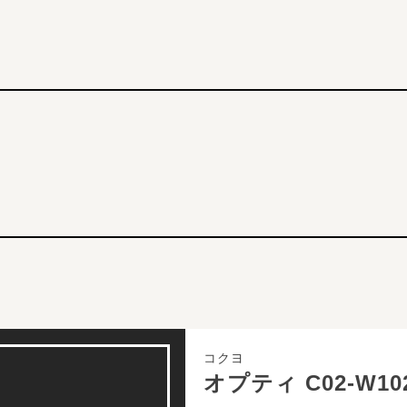
コクヨ
オプティ C02-W102