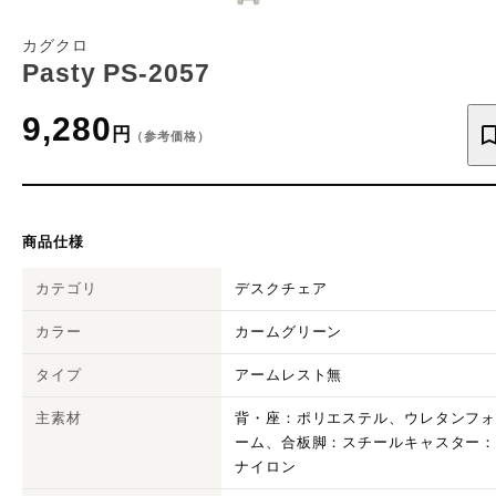
カグクロ
Pasty PS-2057
9,280
円
（参考価格）
商品仕様
カテゴリ
デスクチェア
カラー
カームグリーン
タイプ
アームレスト無
主素材
背・座：ポリエステル、ウレタンフ
ーム、合板脚：スチールキャスター
ナイロン