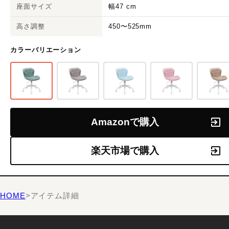
座面サイズ
幅47 cm
高さ調整
450〜525mm
カラーバリエーション
Amazonで購入
楽天市場で購入
HOME
>
アイテム詳細