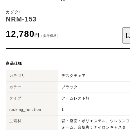
カグクロ
NRM-153
12,780
円
（参考価格）
商品仕様
カテゴリ
デスクチェア
カラー
ブラック
タイプ
アームレスト無
rocking_function
1
主素材
背・座面：ポリエステル、ウレタン
ォーム、合板脚：ナイロンキャスタ