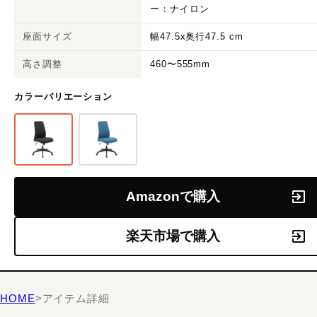
ー：ナイロン
座面サイズ
幅47.5x奥行47.5 cm
高さ調整
460〜555mm
カラーバリエーション
Amazonで購入
楽天市場で購入
HOME
>
アイテム詳細