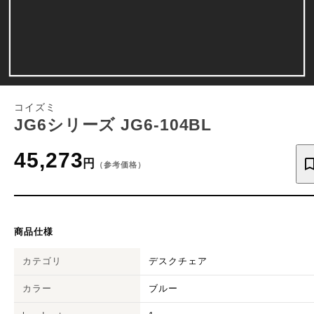
コイズミ
JG6シリーズ JG6-104BL
45,273
円
（参考価格）
商品仕様
カテゴリ
デスクチェア
カラー
ブルー