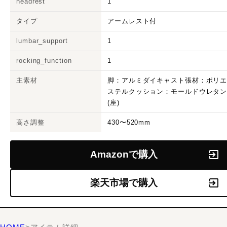
headrest
1
タイプ
アームレスト付
lumbar_support
1
rocking_function
1
主素材
脚：アルミダイキャスト張材：ポリ
ステルクッション：モールドウレタ
(座)
高さ調整
430〜520mm
Amazonで購入
楽天市場で購入