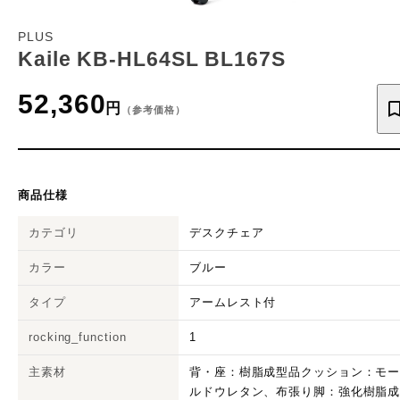
PLUS
Kaile KB-HL64SL BL167S
52,360
円
（参考価格）
商品仕様
カテゴリ
デスクチェア
カラー
ブルー
タイプ
アームレスト付
rocking_function
1
主素材
背・座：樹脂成型品クッション：モ
ルドウレタン、布張り脚：強化樹脂