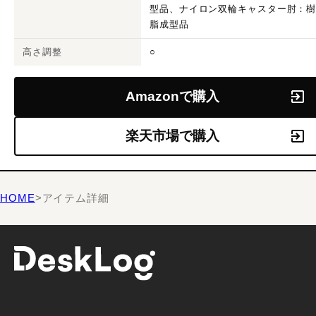
型品、ナイロン双輪キャスター肘：
脂成型品
高さ調整
○
Amazonで購入
楽天市場で購入
HOME
>
アイテム詳細