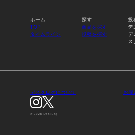
ホーム
探す
投
TOP
商品を探す
デ
タイムライン
投稿を探す
デ
ス
デスクログについて
お問
© 2026 DeskLog