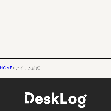
HOME
>
アイテム詳細