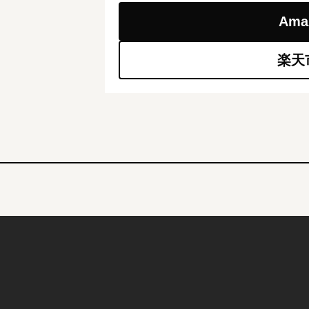
Am
楽天