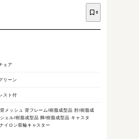
0
チェア
グリーン
レスト付
/背メッシュ 背フレーム/樹脂成型品 肘/樹脂成
座シェル/樹脂成型品 脚/樹脂成型品 キャスタ
60ナイロン双輪キャスター