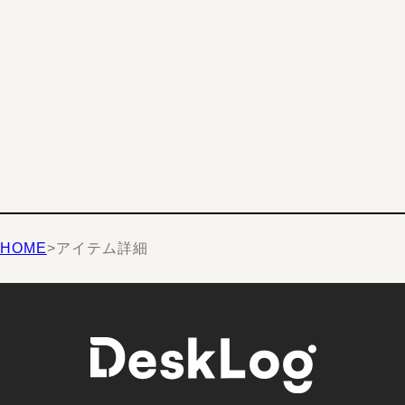
HOME
>
アイテム詳細