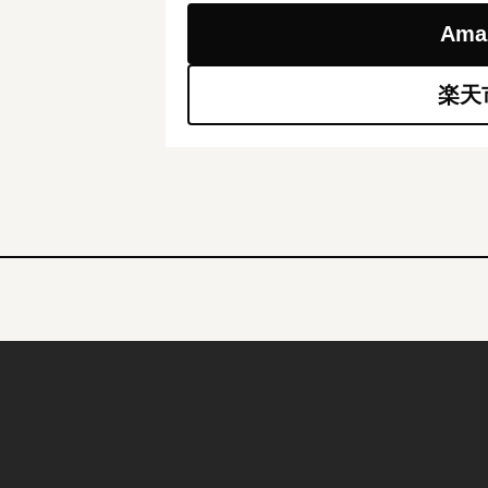
Am
楽天