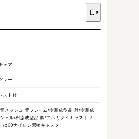
0
チェア
グレー
レスト付
/背メッシュ 背フレーム/樹脂成型品 肘/樹脂成
座シェル/樹脂成型品 脚/アルミダイキャスト キ
ー/φ60ナイロン双輪キャスター