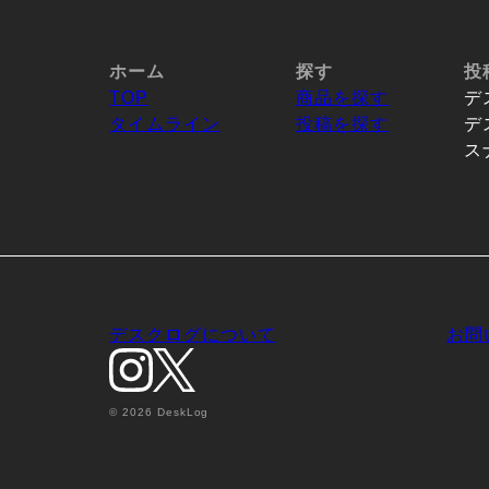
ホーム
探す
投
TOP
商品を探す
デ
タイムライン
投稿を探す
デ
ス
デスクログについて
お問
© 2026 DeskLog