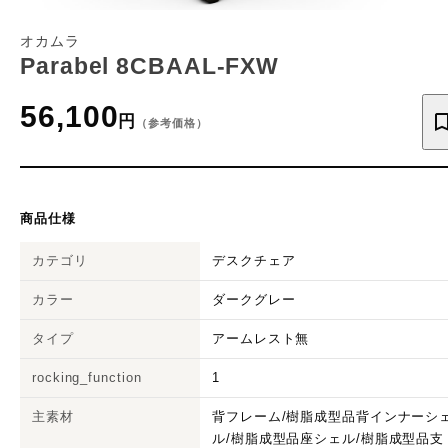
オカムラ
Parabel 8CBAAL-FXW
56,100
円
（参考価格）
商品仕様
カテゴリ
デスクチェア
カラー
ダークグレー
タイプ
アームレスト無
rocking_function
1
主素材
背フレーム/樹脂成型品背インナーシ
ル/樹脂成型品座シェル/樹脂成型品支