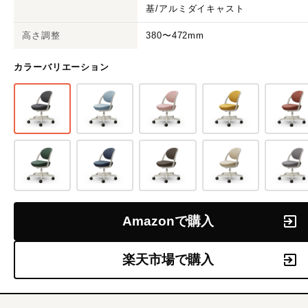
基/アルミダイキャスト
高さ調整
380〜472mm
カラーバリエーション
Amazonで購入
楽天市場で購入