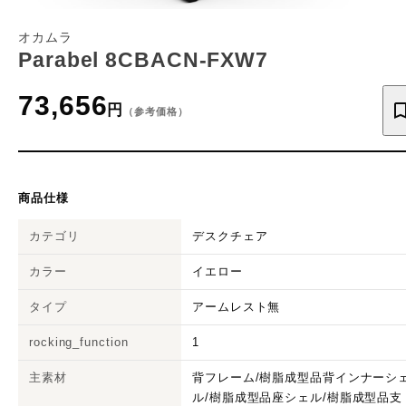
オカムラ
Parabel 8CBACN-FXW7
73,656
円
（参考価格）
商品仕様
カテゴリ
デスクチェア
カラー
イエロー
タイプ
アームレスト無
rocking_function
1
主素材
背フレーム/樹脂成型品背インナーシ
ル/樹脂成型品座シェル/樹脂成型品支