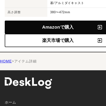
基/アルミダイキャスト
高さ調整
380〜472mm
Amazonで購入
楽天市場で購入
HOME
>
アイテム詳細
ホーム