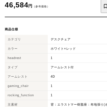
46,584
円
（参考価格）
商品仕様
カテゴリ
デスクチェア
カラー
ホワイト×レッド
headrest
1
タイプ
アームレスト付
アームレスト
4D
gaming_chair
1
rocking_function
1
主素材
背：エラストマー樹脂座：布地張り(