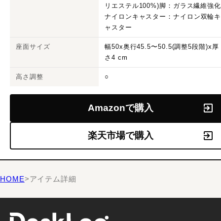
リエステル100%)脚：ガラス繊維強
ナイロンキャスター：ナイロン双輪
ャスター
座面サイズ
幅50x奥行45.5〜50.5(調整5段階)x厚
さ4 cm
高さ調整
○
Amazonで購入
楽天市場で購入
HOME
>
アイテム詳細