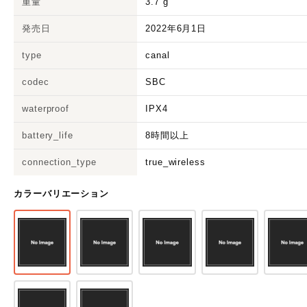
重量
3.7
g
発売日
2022年6月1日
type
canal
codec
SBC
waterproof
IPX4
battery_life
8時間以上
connection_type
true_wireless
カラーバリエーション