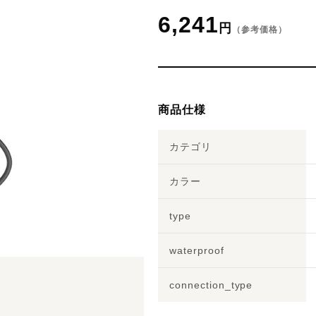
6,241
円
（参考価格）
商品仕様
カテゴリ
カラー
type
waterproof
connection_type