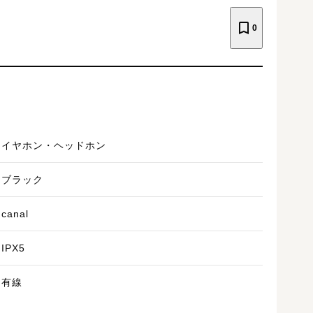
0
イヤホン・ヘッドホン
ブラック
canal
IPX5
有線