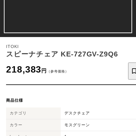
ITOKI
スピーナチェア KE-727GV-Z9Q6
218,383
円
（参考価格）
商品仕様
カテゴリ
デスクチェア
カラー
モスグリーン