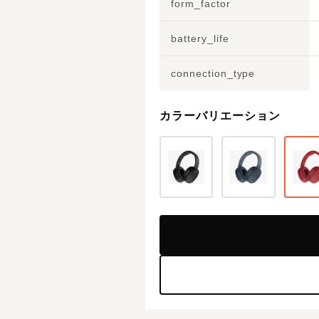
form_factor
battery_life
connection_type
カラーバリエーション