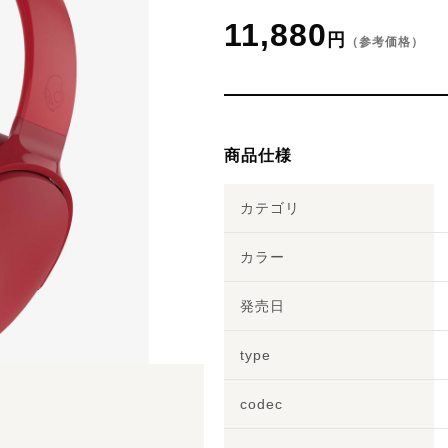
11,880
円
（参考価格）
商品仕様
カテゴリ
カラー
発売日
type
codec