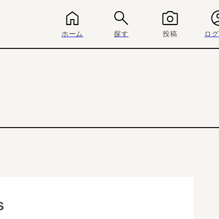
ホーム
探す
投稿
ログ
S