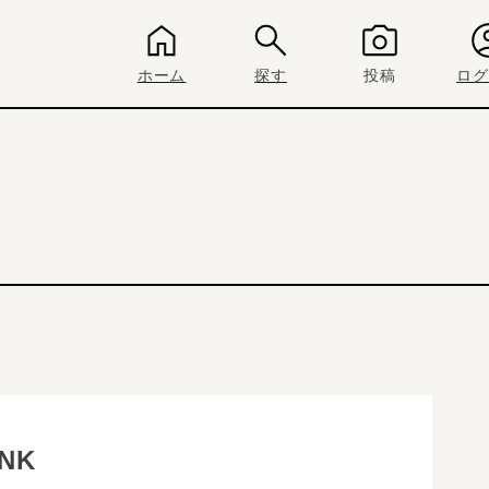
ホーム
探す
投稿
ログ
PNK