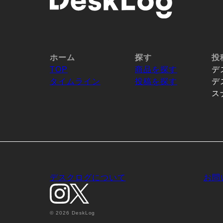
ホーム
探す
投
TOP
商品を探す
デ
タイムライン
投稿を探す
デ
ス
デスクログについて
お問
© 2026 DeskLog