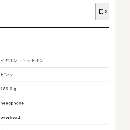
0
イヤホン・ヘッドホン
ピンク
186.0
g
headphone
overhead