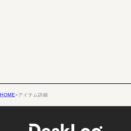
HOME
>
アイテム詳細