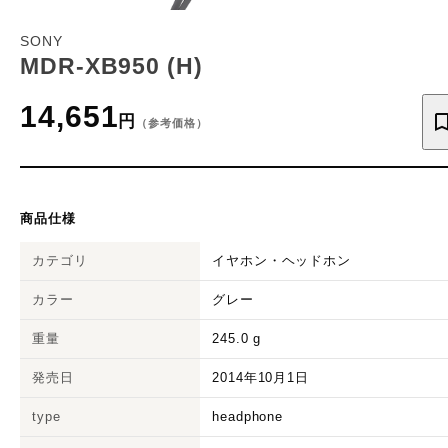
SONY
MDR-XB950 (H)
14,651
円
（参考価格）
商品仕様
カテゴリ
イヤホン・ヘッドホン
カラー
グレー
重量
245.0
g
発売日
2014年10月1日
type
headphone