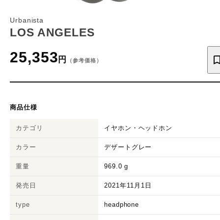
Urbanista
LOS ANGELES
25,353
円
（参考価格）
商品仕様
カテゴリ
イヤホン・ヘッドホン
カラー
デザートグレー
重量
969.0
g
発売日
2021年11月1日
type
headphone