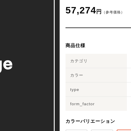
57,274
円
（参考価格）
商品仕様
カテゴリ
カラー
type
form_factor
カラーバリエーション