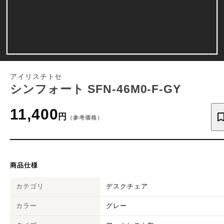
アイリスチトセ
シンフォート SFN-46M0-F-GY
11,400
円
（参考価格）
商品仕様
カテゴリ
デスクチェア
カラー
グレー