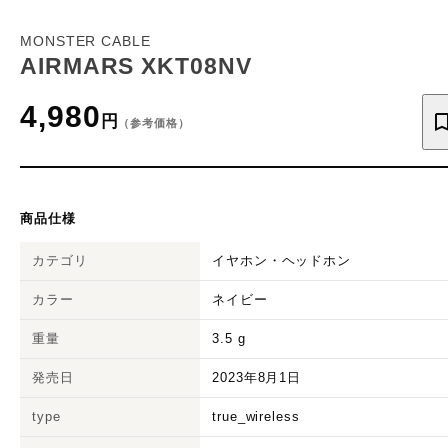
MONSTER CABLE
AIRMARS XKT08NV
4,980
円
（参考価格）
商品仕様
カテゴリ
イヤホン・ヘッドホン
カラー
ネイビー
重量
3.5
g
発売日
2023年8月1日
type
true_wireless