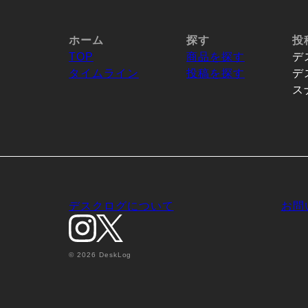
ホーム
探す
投
TOP
商品を探す
デ
タイムライン
投稿を探す
デ
ス
デスクログについて
お問
© 2026 DeskLog