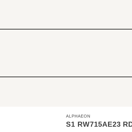
ALPHAEON
S1 RW715AE23 R