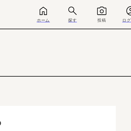
ホーム
探す
投稿
ログ
D