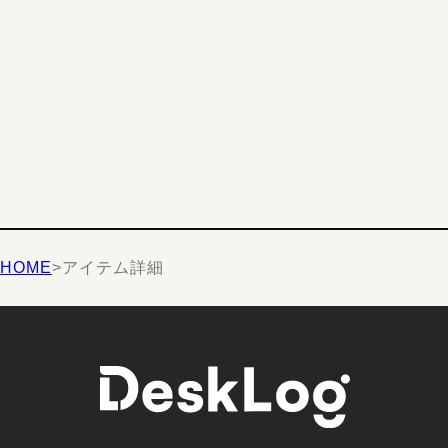
HOME
>
アイテム詳細