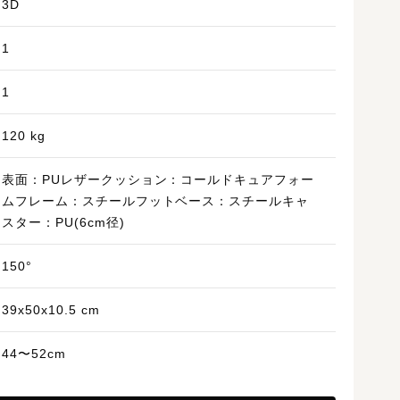
3D
1
1
120 kg
表面：PUレザークッション：コールドキュアフォー
ムフレーム：スチールフットベース：スチールキャ
スター：PU(6cm径)
150°
39x50x10.5 cm
44〜52cm