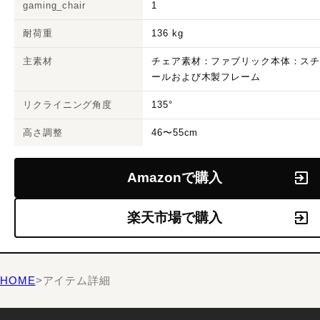
gaming_chair
1
耐荷重
136 kg
主素材
チェア素材：ファブリック本体：ス
ールおよび木製フレーム
リクライニング角度
135°
高さ調整
46〜55cm
Amazonで購入
楽天市場で購入
HOME
>
アイテム詳細