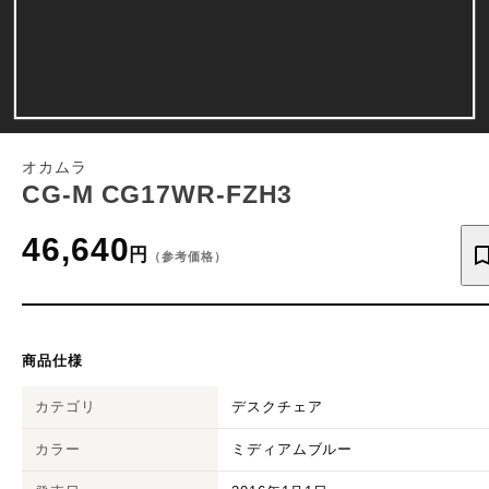
オカムラ
CG-M CG17WR-FZH3
46,640
円
（参考価格）
商品仕様
カテゴリ
デスクチェア
カラー
ミディアムブルー