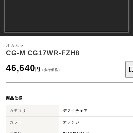
オカムラ
CG-M CG17WR-FZH8
46,640
円
（参考価格）
商品仕様
カテゴリ
デスクチェア
カラー
オレンジ