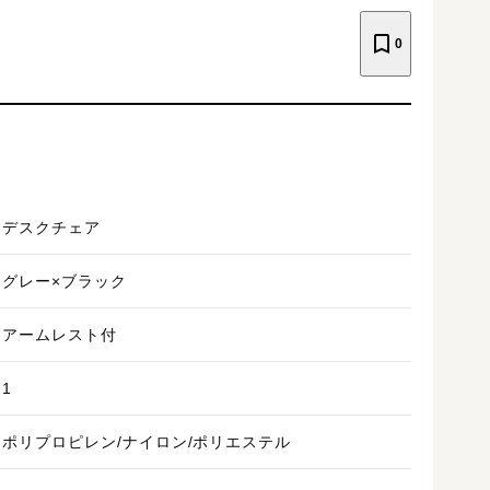
0
デスクチェア
グレー×ブラック
アームレスト付
1
ポリプロピレン/ナイロン/ポリエステル