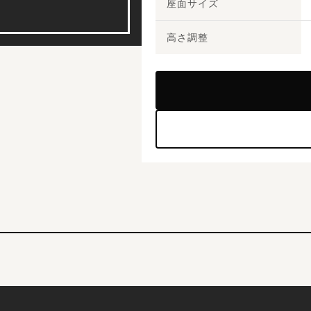
座面サイズ
高さ調整