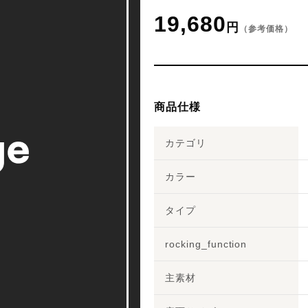
19,680
円
（参考価格）
商品仕様
カテゴリ
カラー
タイプ
rocking_function
主素材