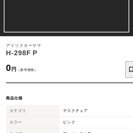
アイリスオーヤマ
H-298F P
0
円
（参考価格）
商品仕様
カテゴリ
デスクチェア
カラー
ピンク