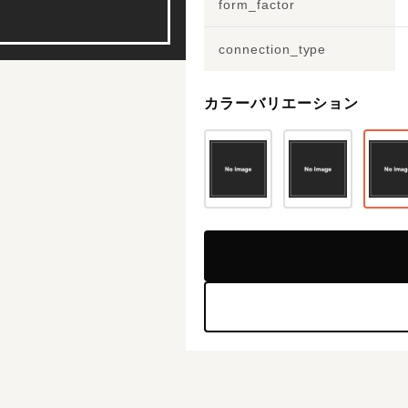
form_factor
connection_type
カラーバリエーション