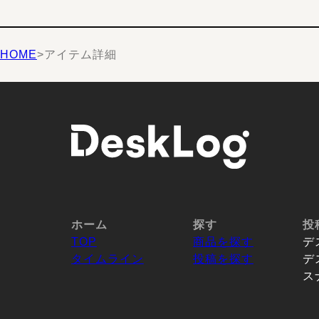
HOME
>
アイテム詳細
ホーム
探す
投
TOP
商品を探す
デ
タイムライン
投稿を探す
デ
ス