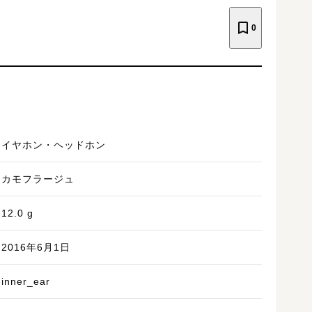
0
イヤホン・ヘッドホン
カモフラージュ
12.0
g
2016年6月1日
inner_ear