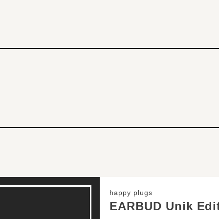
happy plugs
EARBUD Unik Edi