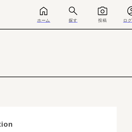
ホーム
探す
投稿
ログ
tion