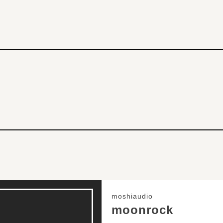
moshiaudio
moonrock