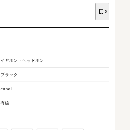
0
イヤホン・ヘッドホン
ブラック
canal
有線