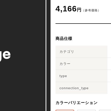
4,166
円
（参考価格）
商品仕様
カテゴリ
カラー
type
connection_type
カラーバリエーション