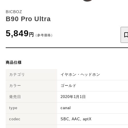
BICBOZ
B90 Pro Ultra
5,849
円
（参考価格）
商品仕様
カテゴリ
イヤホン・ヘッドホン
カラー
ゴールド
発売日
2020年1月1日
type
canal
codec
SBC, AAC, aptX