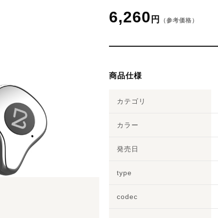
6,260
円
（参考価格）
商品仕様
カテゴリ
カラー
発売日
type
codec