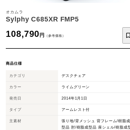
オカムラ
Sylphy C685XR FMP5
108,790
円
（参考価格）
商品仕様
カテゴリ
デスクチェア
カラー
ライムグリーン
発売日
2014年1月1日
タイプ
アームレスト付
主素材
張り地/背メッシュ 背フレーム/樹脂
型品 肘/樹脂成型品 座シェル/樹脂成