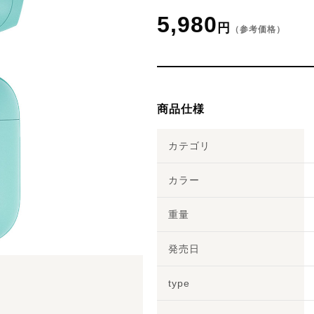
5,980
円
（参考価格）
商品仕様
カテゴリ
カラー
重量
発売日
type