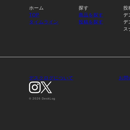
ホーム
探す
投
TOP
商品を探す
デ
タイムライン
投稿を探す
デ
ス
デスクログについて
お問
© 2026 DeskLog