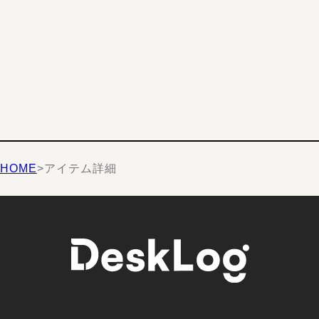
HOME
>
アイテム詳細