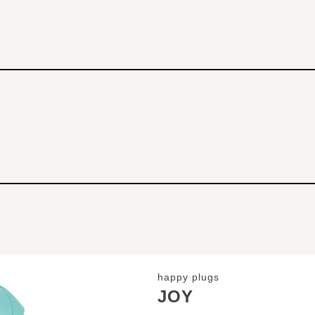
happy plugs
JOY