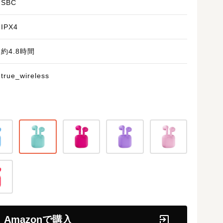
SBC
IPX4
約4.8時間
true_wireless
Amazonで購入