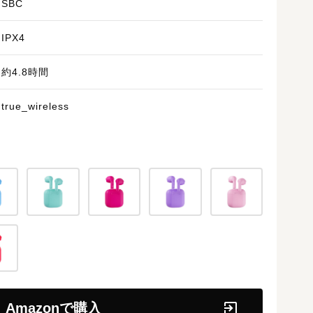
SBC
IPX4
約4.8時間
true_wireless
Amazonで購入