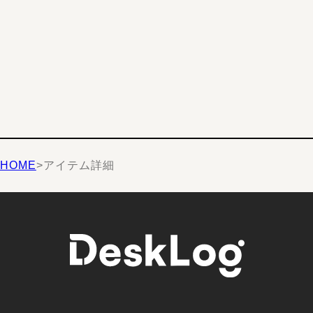
HOME
>
アイテム詳細