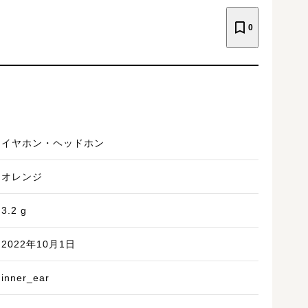
0
イヤホン・ヘッドホン
オレンジ
3.2
g
2022年10月1日
inner_ear