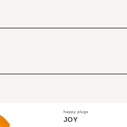
happy plugs
JOY