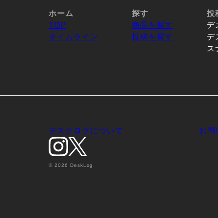
ホーム
探す
投
TOP
商品を探す
デ
タイムライン
投稿を探す
デ
ス
デスクログについて
お問
© 2026 DeskLog