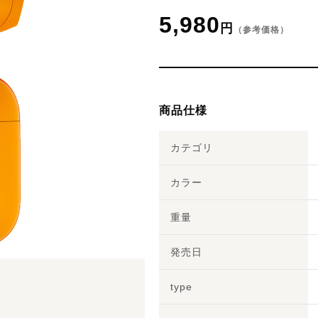
5,980
円
（参考価格）
商品仕様
カテゴリ
カラー
重量
発売日
type